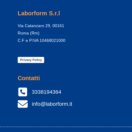
Laborform S.r.l
Via Catanzaro 29, 00161
Roma (Rm)
C.F e P.IVA 10468021000
Privacy Policy
Contatti
3338194364
info@laborform.it